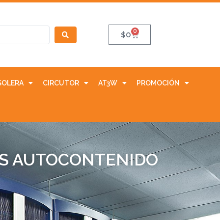
0
$
0
SOLERA
CIRCUTOR
AT3W
PROMOCIÓN
MTS AUTOCONTENIDO