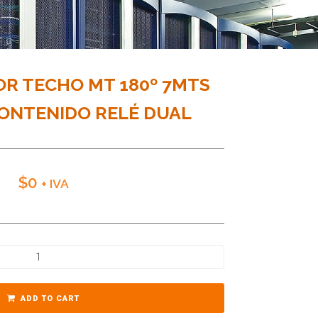
R TECHO MT 180º 7MTS
CONTENIDO RELÉ DUAL
$
0
+ IVA
ADD TO CART