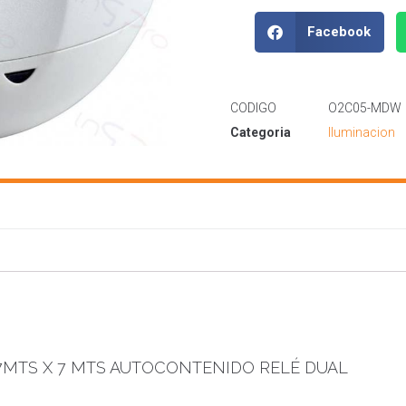
Facebook
CODIGO
O2C05-MDW
Categoria
Iluminacion
7MTS X 7 MTS AUTOCONTENIDO RELÉ DUAL