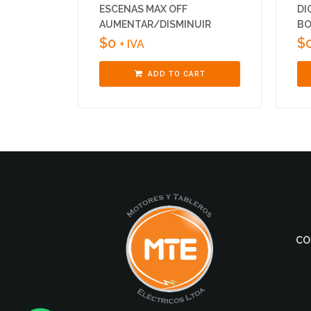
ESCENAS MAX OFF
DI
AUMENTAR/DISMINUIR
BO
$
0
$
+ IVA
ADD TO CART
CO