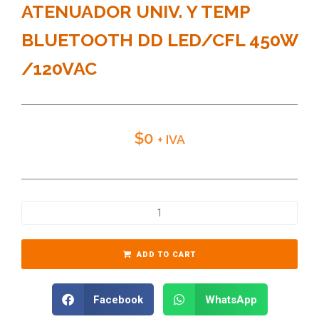
ATENUADOR UNIV. Y TEMP
BLUETOOTH DD LED/CFL 450W
/120VAC
$
0
+ IVA
ADD TO CART
Facebook
WhatsApp