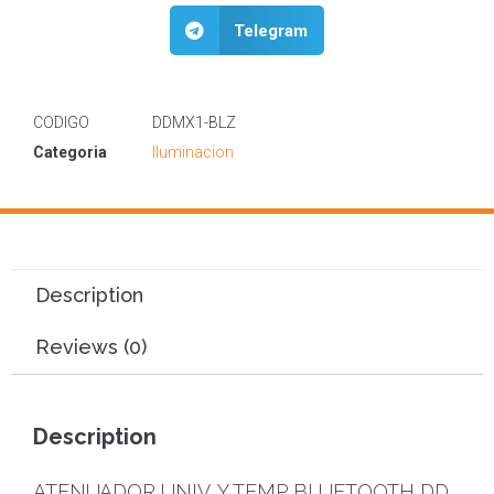
Telegram
CODIGO
DDMX1-BLZ
Categoria
Iluminacion
Description
Reviews (0)
Description
ATENUADOR UNIV. Y TEMP BLUETOOTH DD