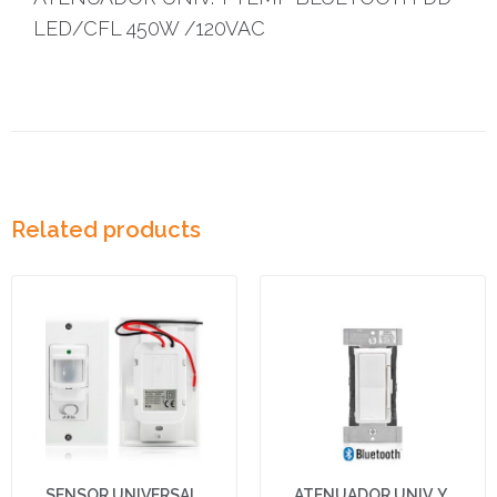
LED/CFL 450W /120VAC
Related products
SENSOR UNIVERSAL
ATENUADOR UNIV. Y