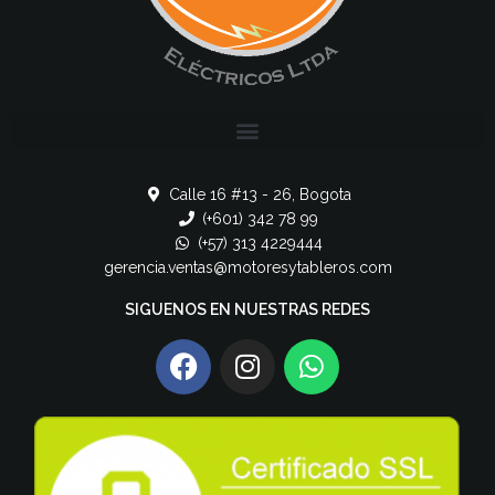
Calle 16 #13 - 26, Bogota
(+601) 342 78 99
(+57) 313 4229444
gerencia.ventas@motoresytableros.com
SIGUENOS EN NUESTRAS REDES