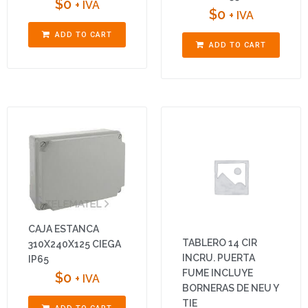
$
0
+ IVA
$
0
+ IVA
ADD TO CART
ADD TO CART
CAJA ESTANCA
TABLERO 14 CIR
310X240X125 CIEGA
INCRU. PUERTA
IP65
FUME INCLUYE
$
0
+ IVA
BORNERAS DE NEU Y
TIE