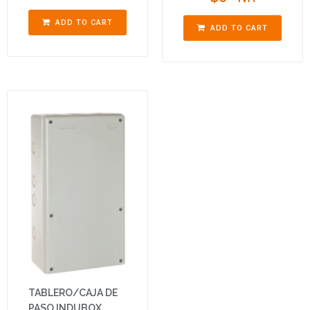
ADD TO CART
ADD TO CART
TABLERO/CAJA DE
PASO INDUBOX