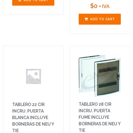
ADD TO CART
$
0
+ IVA
ADD TO CART
TABLERO 28 CIR
TABLERO 22 CIR
INCRU. PUERTA
INCRU. PUERTA
FUME INCLUYE
BLANCA INCLUYE
BORNERAS DE NEU Y
BORNERAS DE NEU Y
TIE
TIE