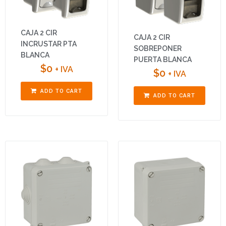
CAJA 2 CIR
CAJA 2 CIR
INCRUSTAR PTA
SOBREPONER
BLANCA
PUERTA BLANCA
$
0
+ IVA
$
0
+ IVA
ADD TO CART
ADD TO CART