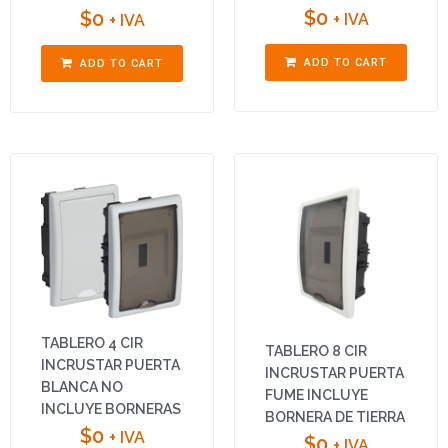
$
0
$
0
+ IVA
+ IVA
ADD TO CART
ADD TO CART
TABLERO 4 CIR
TABLERO 8 CIR
INCRUSTAR PUERTA
INCRUSTAR PUERTA
BLANCA NO
FUME INCLUYE
INCLUYE BORNERAS
BORNERA DE TIERRA
$
0
+ IVA
$
0
+ IVA