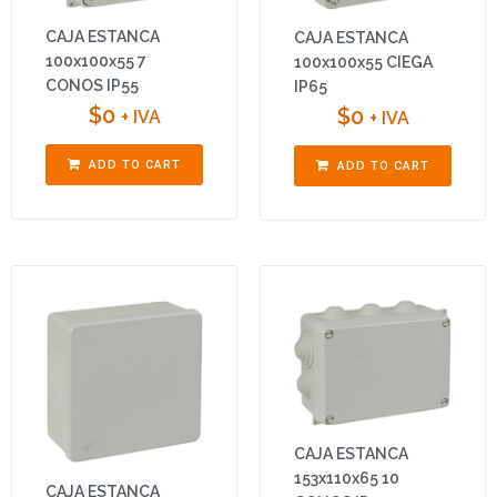
CAJA ESTANCA
CAJA ESTANCA
100x100x55 7
100x100x55 CIEGA
CONOS IP55
IP65
$
0
$
0
+ IVA
+ IVA
ADD TO CART
ADD TO CART
CAJA ESTANCA
153x110x65 10
CAJA ESTANCA