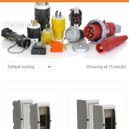
Solera
Home
/ Solera
Showing all 15 results