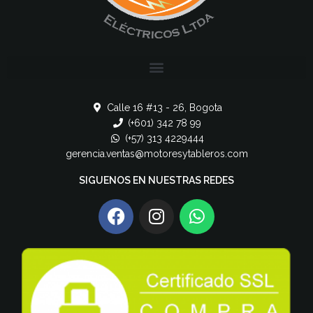
Calle 16 #13 - 26, Bogota
(+601) 342 78 99
(+57) 313 4229444
gerencia.ventas@motoresytableros.com
SIGUENOS EN NUESTRAS REDES