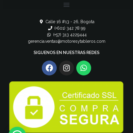
Calle 16 #13 - 26, Bogota
(+601) 342 78 99
(+57) 313 4229444
gerencia.ventas@motoresytableros.com
SIGUENOS EN NUESTRAS REDES