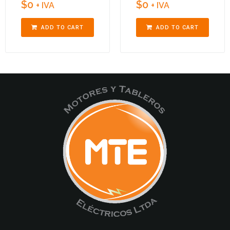
$
0
$
0
+ IVA
+ IVA
ADD TO CART
ADD TO CART