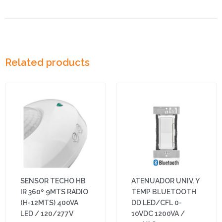
Related products
SENSOR TECHO HB
ATENUADOR UNIV. Y
IR 360º 9MTS RADIO
TEMP BLUETOOTH
(H-12MTS) 400VA
DD LED/CFL 0-
LED / 120/277V
10VDC 1200VA /