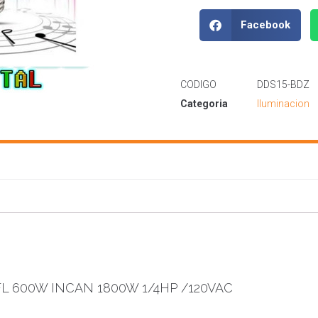
Facebook
CODIGO
DDS15-BDZ
Categoria
Iluminacion
L 600W INCAN 1800W 1/4HP /120VAC