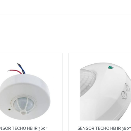
NSOR TECHO HB IR 360º
SENSOR TECHO HB IR 360º