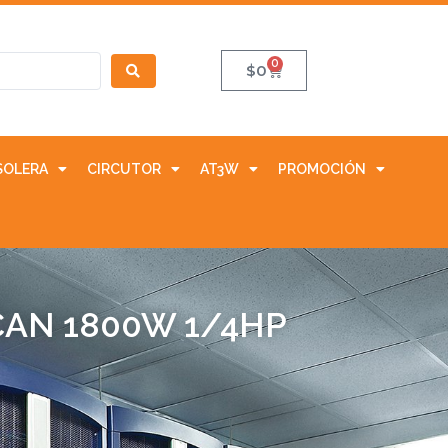
0
$
0
SOLERA
CIRCUTOR
AT3W
PROMOCIÓN
CAN 1800W 1/4HP