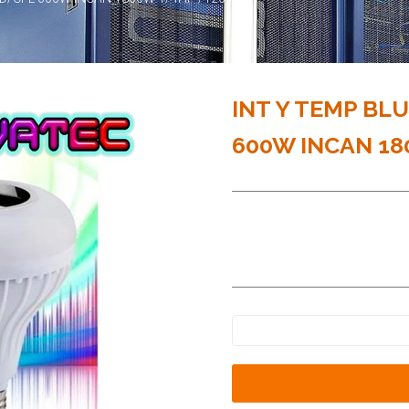
INT Y TEMP BL
600W INCAN 18