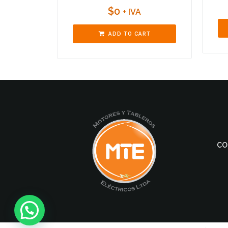
$
0
+ IVA
ADD TO CART
CO