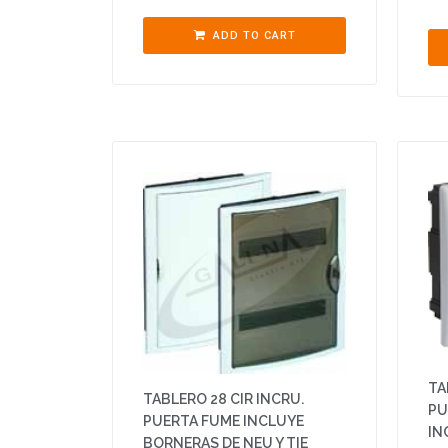
ADD TO CART
TA
TABLERO 28 CIR INCRU.
PU
PUERTA FUME INCLUYE
IN
BORNERAS DE NEU Y TIE