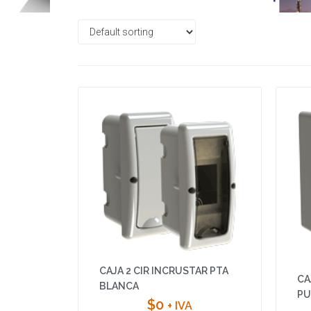
CAJA 2 CIR INCRUSTAR PTA
CA
BLANCA
PU
$
0
+ IVA