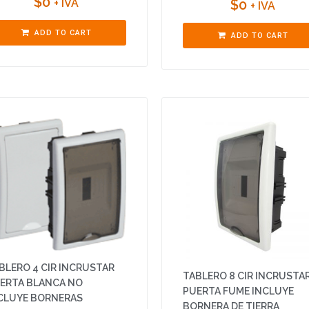
$
0
+ IVA
$
0
+ IVA
ADD TO CART
ADD TO CART
BLERO 4 CIR INCRUSTAR
TABLERO 8 CIR INCRUSTA
ERTA BLANCA NO
PUERTA FUME INCLUYE
CLUYE BORNERAS
BORNERA DE TIERRA