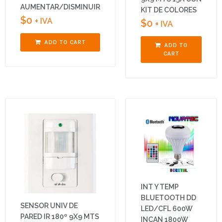
AUMENTAR/DISMINUIR
KIT DE COLORES
$
0
+ IVA
$
0
+ IVA
ADD TO CART
ADD TO
CART
INT Y TEMP
BLUETOOTH DD
SENSOR UNIV DE
LED/CFL 600W
PARED IR 180º 9X9 MTS
INCAN 1800W