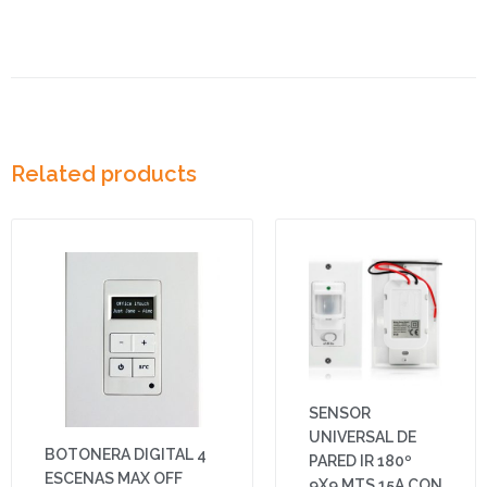
Related products
SENSOR
UNIVERSAL DE
BOTONERA DIGITAL 4
PARED IR 180º
ESCENAS MAX OFF
9X9 MTS 15A CON