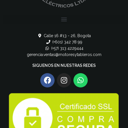
Calle 16 #13 - 26, Bogota
(+601) 342 78 99
(+57) 313 4229444
gerencia.ventas@motoresytableros.com
SIGUENOS EN NUESTRAS REDES