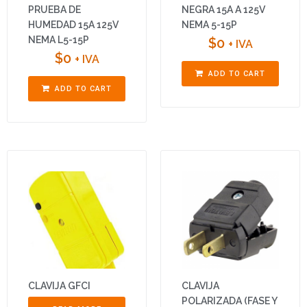
PRUEBA DE
NEGRA 15A A 125V
HUMEDAD 15A 125V
NEMA 5-15P
NEMA L5-15P
$
0
+ IVA
$
0
+ IVA
ADD TO CART
ADD TO CART
CLAVIJA GFCI
CLAVIJA
POLARIZADA (FASE Y