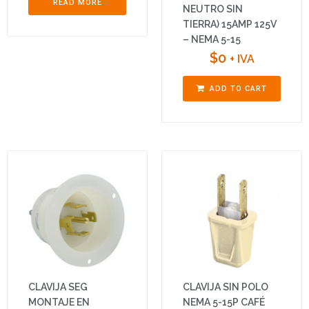
READ MORE
NEUTRO SIN
TIERRA) 15AMP 125V
– NEMA 5-15
$
0
+ IVA
ADD TO CART
CLAVIJA SEG
CLAVIJA SIN POLO
MONTAJE EN
NEMA 5-15P CAFÉ