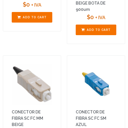
BEIGE BOTA DE
$
0
+ IVA
900um
$
0
+ IVA
ADD TO CART
ADD TO CART
CONECTOR DE
CONECTOR DE
FIBRA SC FC MM
FIBRA SC FC SM
BEIGE
AZUL