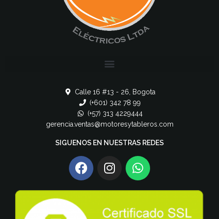
Calle 16 #13 - 26, Bogota
(+601) 342 78 99
(+57) 313 4229444
gerencia.ventas@motoresytableros.com
SIGUENOS EN NUESTRAS REDES