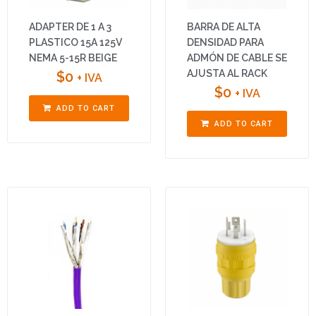
ADAPTER DE 1 A 3
BARRA DE ALTA
PLASTICO 15A 125V
DENSIDAD PARA
NEMA 5-15R BEIGE
ADMÓN DE CABLE SE
AJUSTA AL RACK
$
0
+ IVA
$
0
+ IVA
ADD TO CART
ADD TO CART