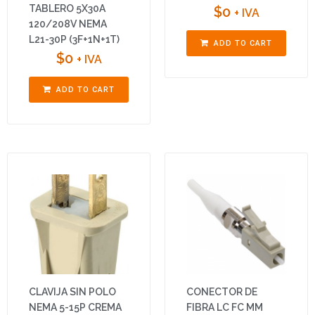
TABLERO 5X30A
$
0
+ IVA
120/208V NEMA
L21-30P (3F+1N+1T)
ADD TO CART
$
0
+ IVA
ADD TO CART
CLAVIJA SIN POLO
CONECTOR DE
NEMA 5-15P CREMA
FIBRA LC FC MM