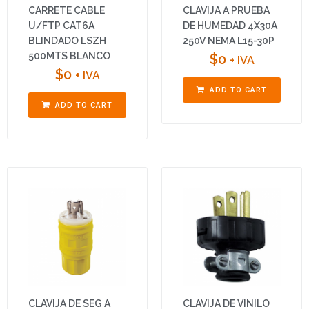
CARRETE CABLE
CLAVIJA A PRUEBA
U/FTP CAT6A
DE HUMEDAD 4X30A
BLINDADO LSZH
250V NEMA L15-30P
500MTS BLANCO
$
0
+ IVA
$
0
+ IVA
ADD TO CART
ADD TO CART
CLAVIJA DE SEG A
CLAVIJA DE VINILO