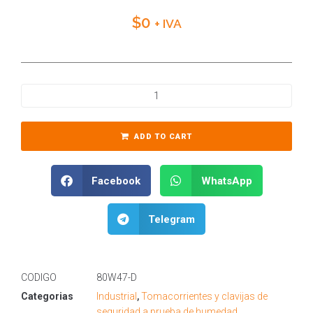
$
0
+ IVA
ADD TO CART
Facebook
WhatsApp
Telegram
CODIGO
80W47-D
Categorias
Industrial
,
Tomacorrientes y clavijas de
seguridad a prueba de humedad