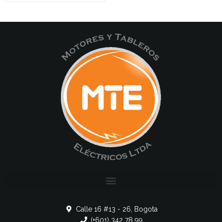
Calle 16 #13 - 26, Bogota
(+601) 342 78 99