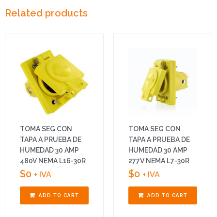
Related products
TOMA SEG CON
TOMA SEG CON
TAPA A PRUEBA DE
TAPA A PRUEBA DE
HUMEDAD 30 AMP
HUMEDAD 30 AMP
480V NEMA L16-30R
277V NEMA L7-30R
$
0
$
0
+ IVA
+ IVA
ADD TO CART
ADD TO CART