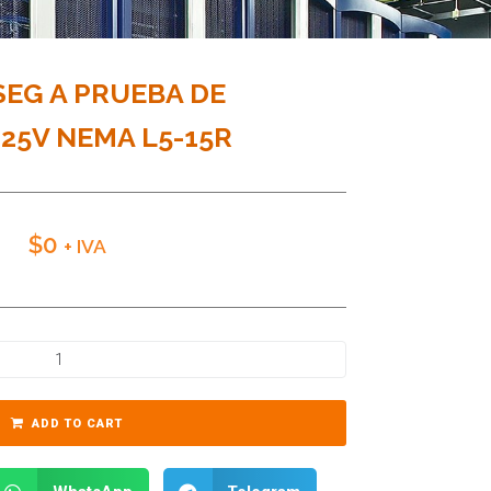
EG A PRUEBA DE
25V NEMA L5-15R
$
0
+ IVA
ADD TO CART