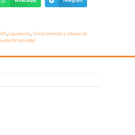
WhatsApp
Telegram
250V
,
Liquidación
,
Tomacorrientes y clavijas de
prueba de humedad