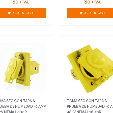
$
0
$
0
+ IVA
+ IVA
ADD TO CART
ADD TO CART
MA SEG CON TAPA A
TOMA SEG CON TAPA A
UEBA DE HUMEDAD 30 AMP
PRUEBA DE HUMEDAD 30 
7V NEMA L7-30R
480V NEMA L16-30R