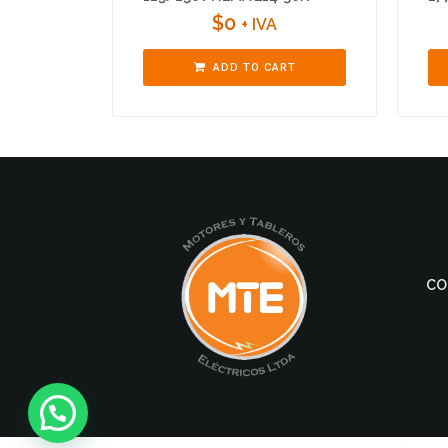
$
0
+ IVA
ADD TO CART
CO