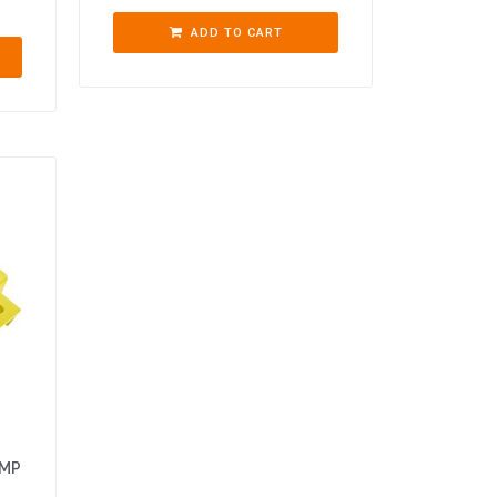
ADD TO CART
AMP