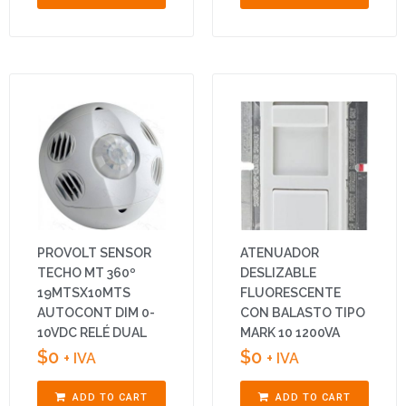
PROVOLT SENSOR
ATENUADOR
TECHO MT 360º
DESLIZABLE
19MTSX10MTS
FLUORESCENTE
AUTOCONT DIM 0-
CON BALASTO TIPO
10VDC RELÉ DUAL
MARK 10 1200VA
$
0
$
0
+ IVA
+ IVA
ADD TO CART
ADD TO CART