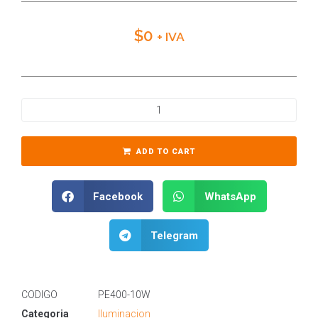
$
0
+ IVA
ADD TO CART
Facebook
WhatsApp
Telegram
CODIGO
PE400-10W
Categoria
Iluminacion