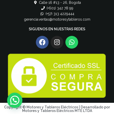
Calle 16 #13 - 26, Bogota
(+601) 342 78 99
(+57) 313 4229444
gerencia.ventas@motoresytableros.com
SIGUENOS EN NUESTRAS REDES
Copyright © Motores y Tableros Eléctricos | Desarrollado por
Motores y Tableros Eléctricos MTE LTDA