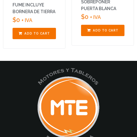
SOBREPONER
FUME INCLUYE
PUERTA BLANCA
BORNERA DE TIERRA
$
0
+ IVA
$
0
+ IVA
ADD TO CART
ADD TO CART