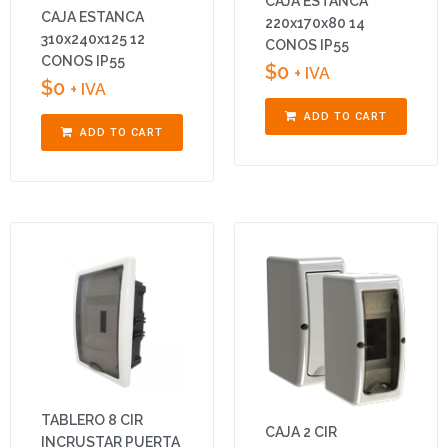
CAJA ESTANCA
CAJA ESTANCA
220x170x80 14
310x240x125 12
CONOS IP55
CONOS IP55
$
0
+ IVA
$
0
+ IVA
ADD TO CART
ADD TO CART
TABLERO 8 CIR
CAJA 2 CIR
INCRUSTAR PUERTA