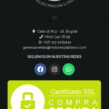
Calle 16 #13 - 26, Bogota
(+601) 342 78 99
(+57) 313 4229444
gerencia.ventas@motoresytableros.com
SIGUENOS EN NUESTRAS REDES