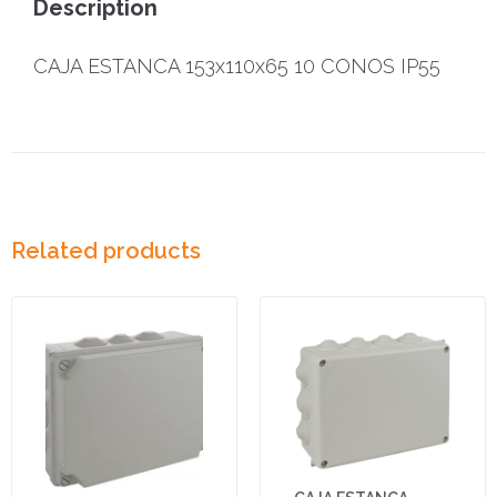
Description
CAJA ESTANCA 153x110x65 10 CONOS IP55
Related products