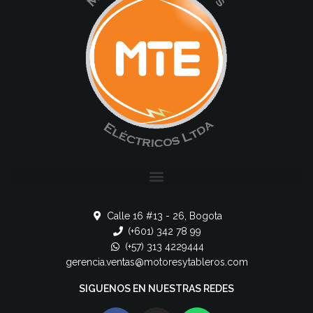
Calle 16 #13 - 26, Bogota
(+601) 342 78 99
(+57) 313 4229444
gerencia.ventas@motoresytableros.com
SIGUENOS EN NUESTRAS REDES