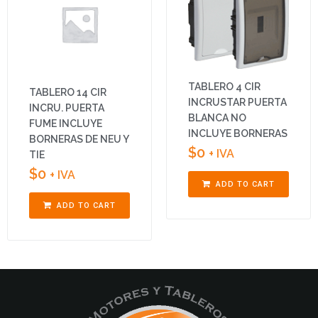
TABLERO 4 CIR
TABLERO 14 CIR
INCRUSTAR PUERTA
INCRU. PUERTA
BLANCA NO
FUME INCLUYE
INCLUYE BORNERAS
BORNERAS DE NEU Y
$
0
+ IVA
TIE
$
0
+ IVA
ADD TO CART
ADD TO CART