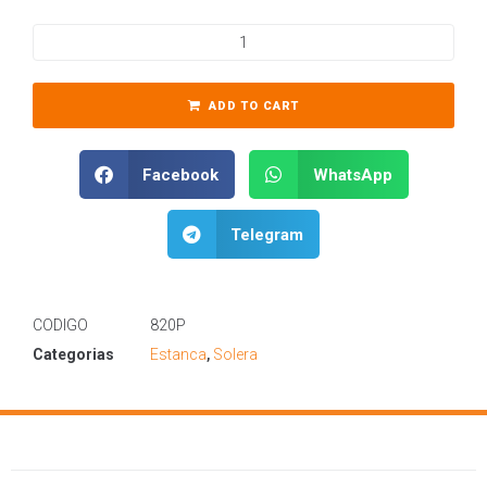
ADD TO CART
Facebook
WhatsApp
Telegram
CODIGO
820P
Categorias
Estanca
,
Solera