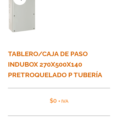
TABLERO/CAJA DE PASO
INDUBOX 270X500X140
PRETROQUELADO P TUBERÍA
$
0
+ IVA