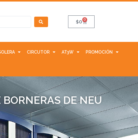
0
$
0
SOLERA
CIRCUTOR
AT3W
PROMOCIÓN
E BORNERAS DE NEU