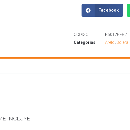
Facebook
CODIGO
R5012PFR2
Categorias
Arelo
,
Solera
UME INCLUYE