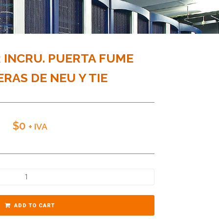
R INCRU. PUERTA FUME
RAS DE NEU Y TIE
$
0
+ IVA
ADD TO CART