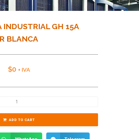
 INDUSTRIAL GH 15A
5R BLANCA
$
0
+ IVA
ADD TO CART