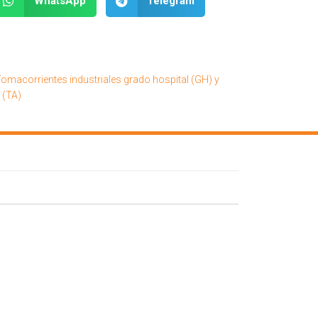
WhatsApp
Telegram
omacorrientes industriales grado hospital (GH) y
 (TA)