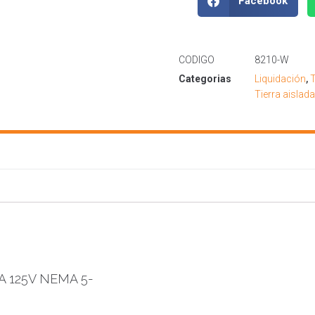
Facebook
CODIGO
8210-W
Categorias
Liquidación
,
T
Tierra aislada
A 125V NEMA 5-