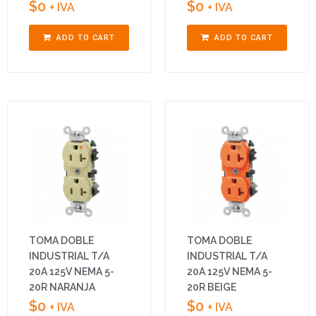
$
0
$
0
+ IVA
+ IVA
ADD TO CART
ADD TO CART
TOMA DOBLE
TOMA DOBLE
INDUSTRIAL T/A
INDUSTRIAL T/A
20A 125V NEMA 5-
20A 125V NEMA 5-
20R NARANJA
20R BEIGE
$
0
$
0
+ IVA
+ IVA