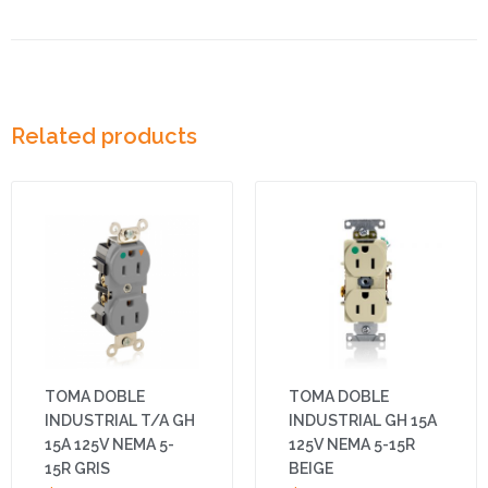
Related products
TOMA DOBLE
TOMA DOBLE
INDUSTRIAL T/A GH
INDUSTRIAL GH 15A
15A 125V NEMA 5-
125V NEMA 5-15R
15R GRIS
BEIGE