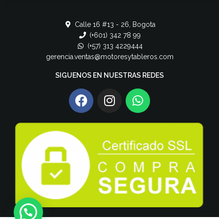
Calle 16 #13 - 26, Bogota
(+601) 342 78 99
(+57) 313 4229444
gerencia.ventas@motoresytableros.com
SIGUENOS EN NUESTRAS REDES