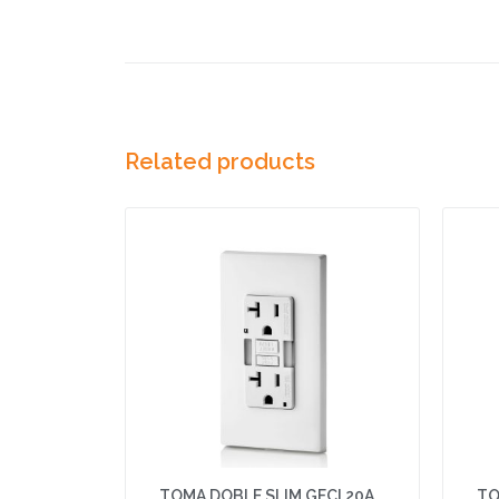
Related products
TOMA DOBLE SLIM GFCI 20A
TO