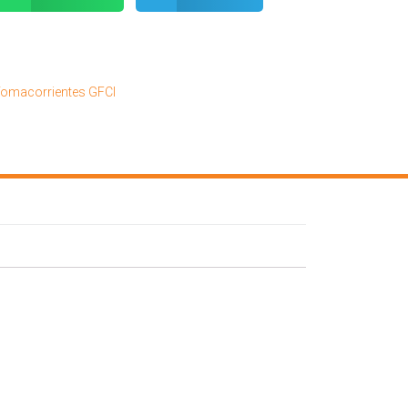
omacorrientes GFCI