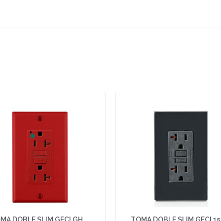
MA DOBLE SLIM GFCI GH
TOMA DOBLE SLIM GFCI 1