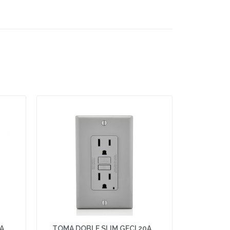
5A
TOMA DOBLE SLIM GFCI 20A