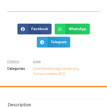
Facebook
WhatsApp
Telegram
CODIGO
6594
Categorias
Línea Residencial
,
Liquidación
,
Tomacorrientes GFCI
Description