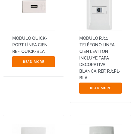
MODULO QUICK-
MÓDULO RJ11
PORT LÍNEA CIEN.
TELÉFONO LINEA
REF. QUICK-BLA
CIEN LEVITON
INCLUYE TAPA
READ MORE
DECORATIVA
BLANCA. REF. RJ1PL-
BLA
READ MORE