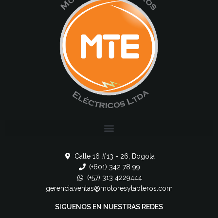
Calle 16 #13 - 26, Bogota
(+601) 342 78 99
(+57) 313 4229444
gerencia.ventas@motoresytableros.com
SIGUENOS EN NUESTRAS REDES