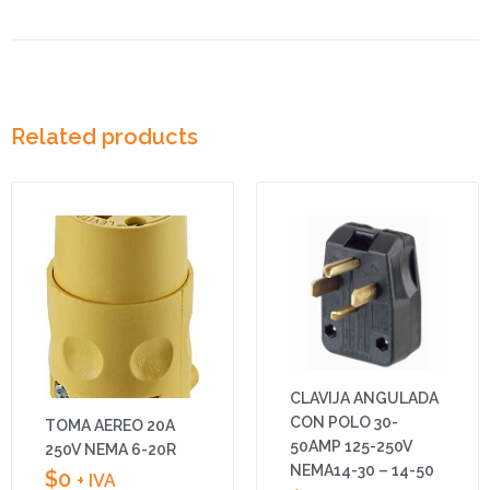
Related products
CLAVIJA ANGULADA
CON POLO 30-
TOMA AEREO 20A
50AMP 125-250V
250V NEMA 6-20R
NEMA14-30 – 14-50
$
0
+ IVA