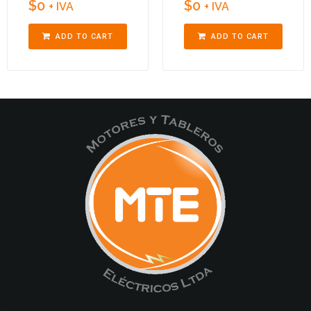
$
0
$
0
+ IVA
+ IVA
ADD TO CART
ADD TO CART