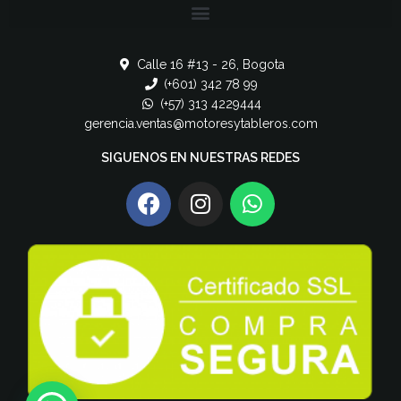
Calle 16 #13 - 26, Bogota
(+601) 342 78 99
(+57) 313 4229444
gerencia.ventas@motoresytableros.com
SIGUENOS EN NUESTRAS REDES