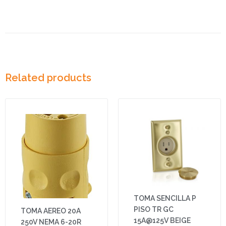
Related products
TOMA SENCILLA P
PISO TR GC
TOMA AEREO 20A
15A@125V BEIGE
250V NEMA 6-20R