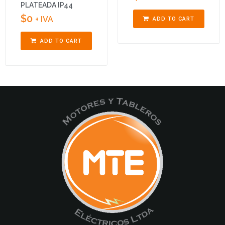
PLATEADA IP44
$
0
+ IVA
ADD TO CART
ADD TO CART