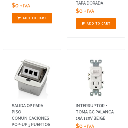
TAPA DORADA
$
0
+ IVA
$
0
+ IVA
ADD TO CART
ADD TO CART
SALIDA QP PARA
INTERRUPTOR +
PISO
TOMA GC PALANCA
COMUNICACIONES
15A 120V BEIGE
POP-UP 3 PUERTOS
$
0
+ IVA