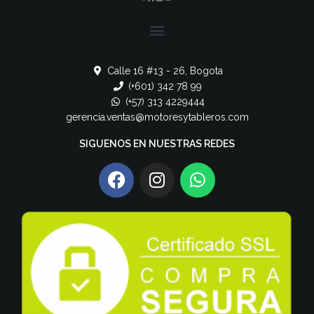
Calle 16 #13 - 26, Bogota
(+601) 342 78 99
(+57) 313 4229444
gerencia.ventas@motoresytableros.com
SIGUENOS EN NUESTRAS REDES