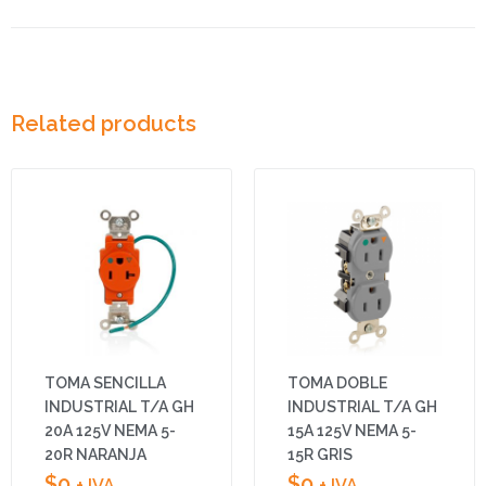
Related products
TOMA SENCILLA
TOMA DOBLE
INDUSTRIAL T/A GH
INDUSTRIAL T/A GH
20A 125V NEMA 5-
15A 125V NEMA 5-
20R NARANJA
15R GRIS
$
0
$
0
+ IVA
+ IVA