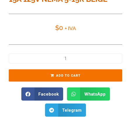
$
0
+ IVA
ADD TO CART
Facebook
WhatsApp
Telegram