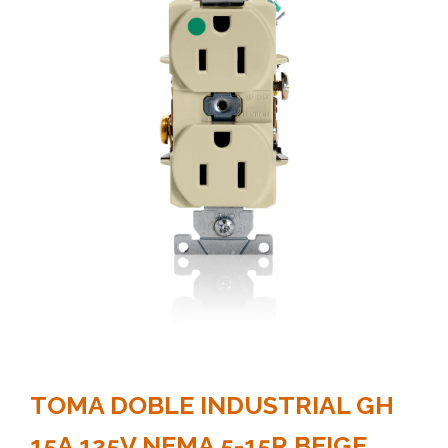
TOMA DOBLE INDUSTRIAL GH
15A 125V NEMA 5-15R BEIGE