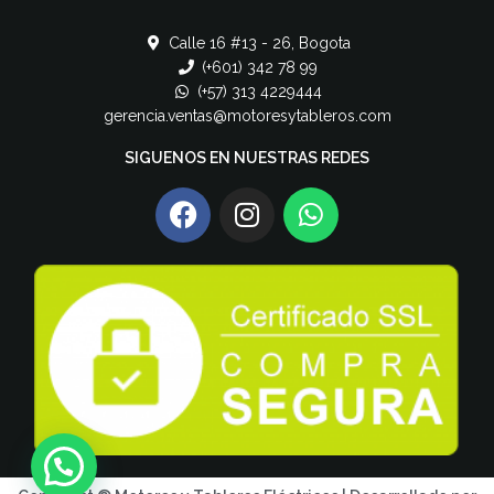
Calle 16 #13 - 26, Bogota
(+601) 342 78 99
(+57) 313 4229444
gerencia.ventas@motoresytableros.com
SIGUENOS EN NUESTRAS REDES