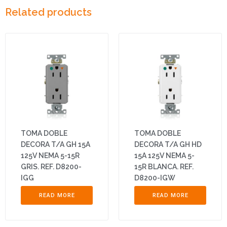
Related products
TOMA DOBLE
TOMA DOBLE
DECORA T/A GH 15A
DECORA T/A GH HD
125V NEMA 5-15R
15A 125V NEMA 5-
GRIS. REF. D8200-
15R BLANCA. REF.
IGG
D8200-IGW
READ MORE
READ MORE