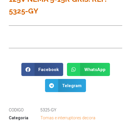
5325-GY
Facebook
WhatsApp
Telegram
CODIGO
5325-GY
Categoria
Tomas e interruptores decora