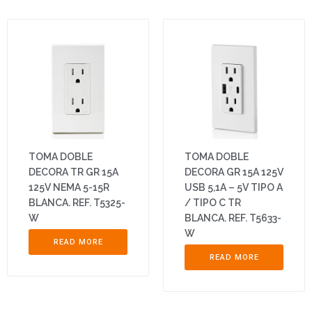
TOMA DOBLE
TOMA DOBLE
DECORA TR GR 15A
DECORA GR 15A 125V
125V NEMA 5-15R
USB 5,1A – 5V TIPO A
BLANCA. REF. T5325-
/ TIPO C TR
W
BLANCA. REF. T5633-
W
READ MORE
READ MORE