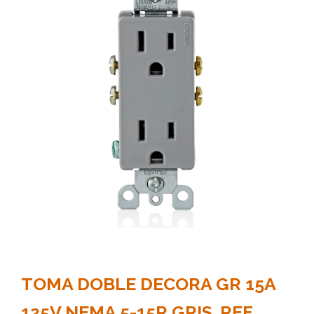
TOMA DOBLE DECORA GR 15A
125V NEMA 5-15R GRIS. REF.