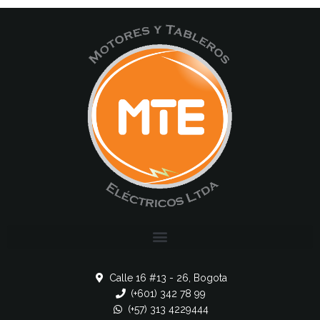
Calle 16 #13 - 26, Bogota
(+601) 342 78 99
(+57) 313 4229444