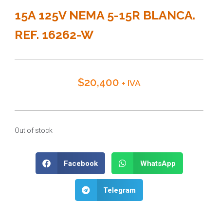
15A 125V NEMA 5-15R BLANCA.
REF. 16262-W
$
20,400
+ IVA
Out of stock
Facebook
WhatsApp
Telegram