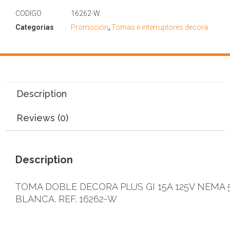
CODIGO
16262-W
Categorias
Promoción
,
Tomas e interruptores decora
Description
Reviews (0)
Description
TOMA DOBLE DECORA PLUS GI 15A 125V NEMA 
BLANCA. REF. 16262-W