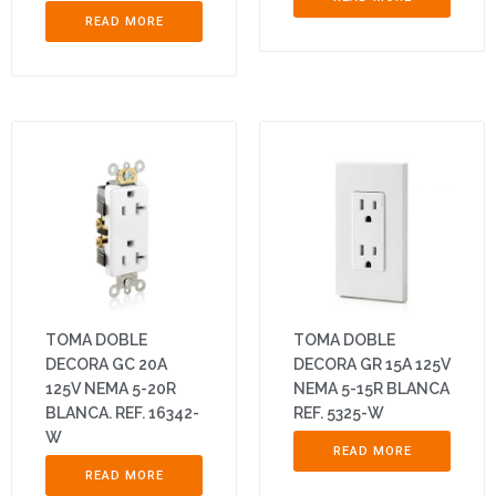
READ MORE
TOMA DOBLE
TOMA DOBLE
DECORA GC 20A
DECORA GR 15A 125V
125V NEMA 5-20R
NEMA 5-15R BLANCA
BLANCA. REF. 16342-
REF. 5325-W
W
READ MORE
READ MORE