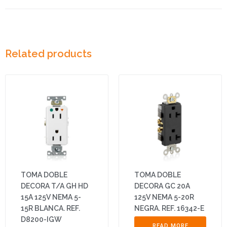
Related products
TOMA DOBLE
TOMA DOBLE
DECORA T/A GH HD
DECORA GC 20A
15A 125V NEMA 5-
125V NEMA 5-20R
15R BLANCA. REF.
NEGRA. REF. 16342-E
D8200-IGW
READ MORE