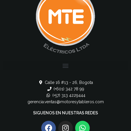
Calle 16 #13 - 26, Bogota
(+601) 342 78 99
(+57) 313 4229444
gerencia.ventas@motoresytableros.com
SIGUENOS EN NUESTRAS REDES