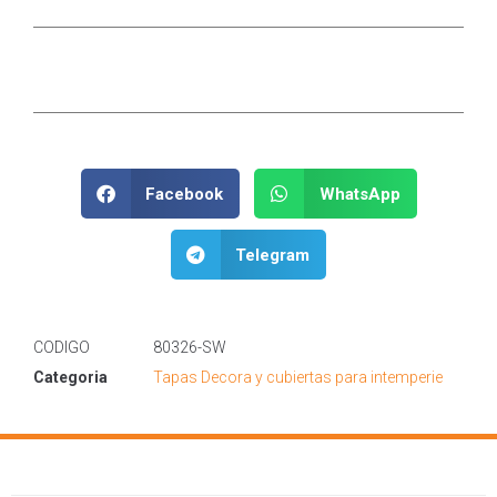
Facebook
WhatsApp
Telegram
CODIGO
80326-SW
Categoria
Tapas Decora y cubiertas para intemperie