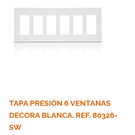
TAPA PRESIÓN 6 VENTANAS
DECORA BLANCA. REF. 80326-
SW