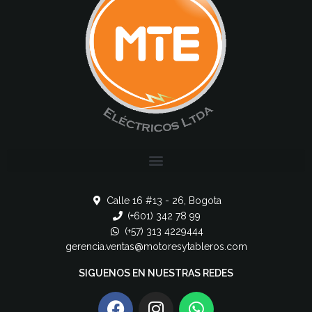
Calle 16 #13 - 26, Bogota
(+601) 342 78 99
(+57) 313 4229444
gerencia.ventas@motoresytableros.com
SIGUENOS EN NUESTRAS REDES