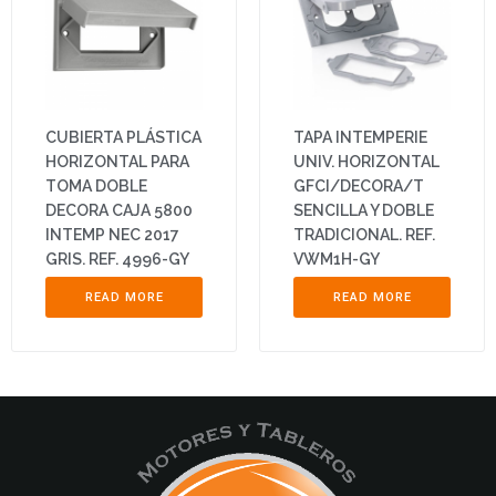
CUBIERTA PLÁSTICA
TAPA INTEMPERIE
HORIZONTAL PARA
UNIV. HORIZONTAL
TOMA DOBLE
GFCI/DECORA/T
DECORA CAJA 5800
SENCILLA Y DOBLE
INTEMP NEC 2017
TRADICIONAL. REF.
GRIS. REF. 4996-GY
VWM1H-GY
READ MORE
READ MORE