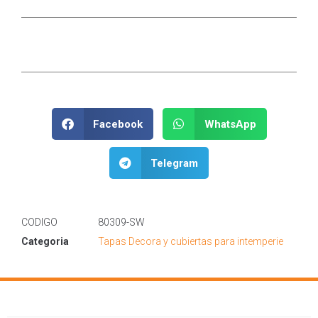
Facebook
WhatsApp
Telegram
CODIGO
80309-SW
Categoria
Tapas Decora y cubiertas para intemperie