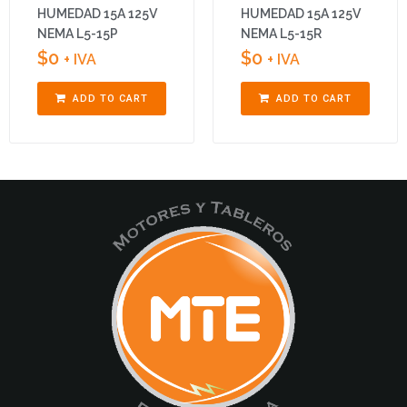
HUMEDAD 15A 125V
HUMEDAD 15A 125V
NEMA L5-15P
NEMA L5-15R
$
0
$
0
+ IVA
+ IVA
ADD TO CART
ADD TO CART