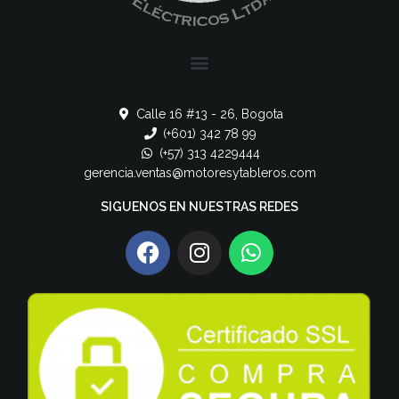
Calle 16 #13 - 26, Bogota
(+601) 342 78 99
(+57) 313 4229444
gerencia.ventas@motoresytableros.com
SIGUENOS EN NUESTRAS REDES