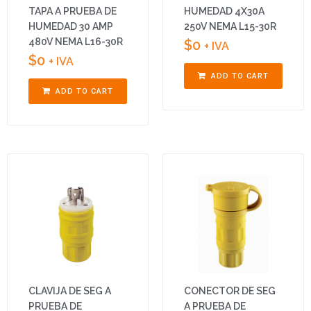
TAPA A PRUEBA DE
HUMEDAD 4X30A
HUMEDAD 30 AMP
250V NEMA L15-30R
480V NEMA L16-30R
$
0
+ IVA
$
0
+ IVA
ADD TO CART
ADD TO CART
CLAVIJA DE SEG A
CONECTOR DE SEG
PRUEBA DE
A PRUEBA DE