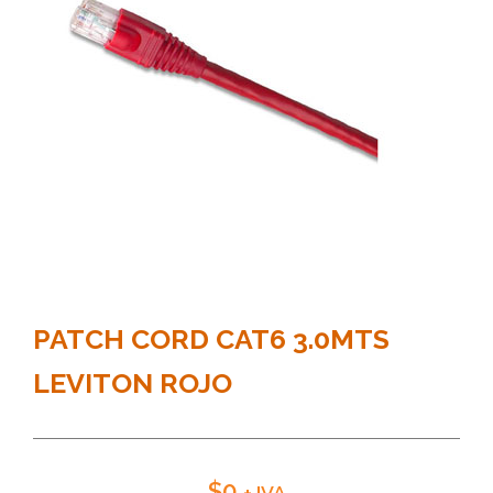
PATCH CORD CAT6 3.0MTS
LEVITON ROJO
$
0
+ IVA