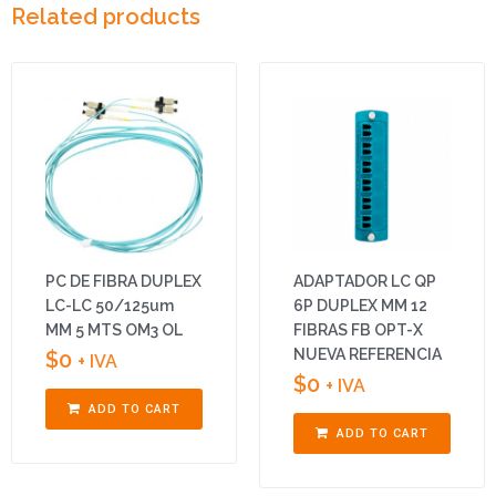
Related products
PC DE FIBRA DUPLEX
ADAPTADOR LC QP
LC-LC 50/125um
6P DUPLEX MM 12
MM 5 MTS OM3 OL
FIBRAS FB OPT-X
NUEVA REFERENCIA
$
0
+ IVA
$
0
+ IVA
ADD TO CART
ADD TO CART