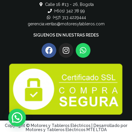
Calle 16 #13 - 26, Bogota
(+601) 342 78 99
(+57) 313 4229444
gerencia.ventas@motoresytableros.com
SIGUENOS EN NUESTRAS REDES
Copyright © Motores y Tableros Eléctricos | Desarrollado por
Motores y Tableros Eléctricos MTE LTDA