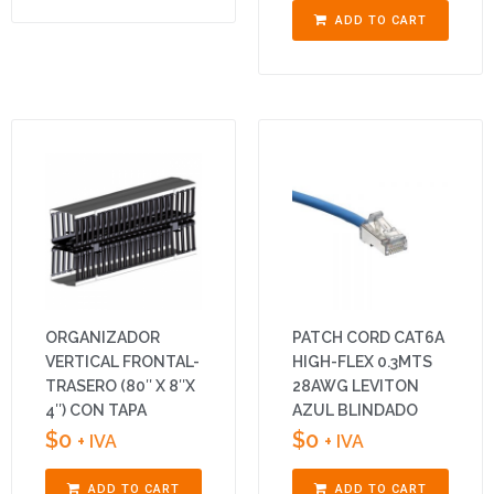
ADD TO CART
ORGANIZADOR
PATCH CORD CAT6A
VERTICAL FRONTAL-
HIGH-FLEX 0.3MTS
TRASERO (80″ X 8″X
28AWG LEVITON
4″) CON TAPA
AZUL BLINDADO
$
0
$
0
+ IVA
+ IVA
ADD TO CART
ADD TO CART