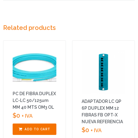
Related products
PC DE FIBRA DUPLEX
LC-LC 50/125um
ADAPTADOR LC QP
MM 40 MTS OM3 OL
6P DUPLEX MM 12
$
0
FIBRAS FB OPT-X
+ IVA
NUEVA REFERENCIA
$
0
ADD TO CART
+ IVA