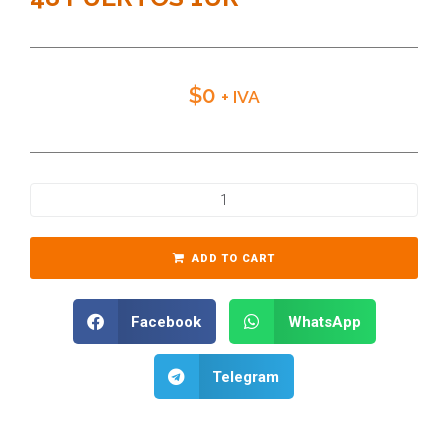
$
0
+ IVA
ADD TO CART
Facebook
WhatsApp
Telegram