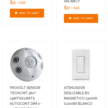
VACANCY
$
0
+ IVA
$
0
+ IVA
ADD TO CART
ADD TO CART
PROVOLT SENSOR
ATENUADOR
TECHO MT 360º
DESLIZABLE BV
19MTSX10MTS
MAGNÉTICO 1500VA
AUTOCONT DIM 0-
(1200W) BLANCO