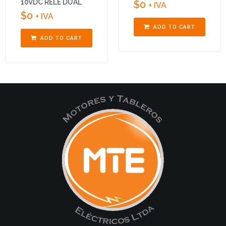
10VDC RELÉ DUAL
$
0
+ IVA
$
0
+ IVA
ADD TO CART
ADD TO CART