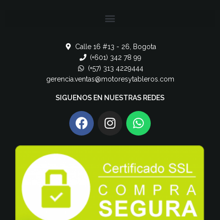
Calle 16 #13 - 26, Bogota
(+601) 342 78 99
(+57) 313 4229444
gerencia.ventas@motoresytableros.com
SIGUENOS EN NUESTRAS REDES