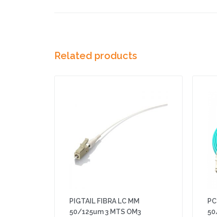
Related products
PIGTAIL FIBRA LC MM
PC
50/125um 3 MTS OM3
50