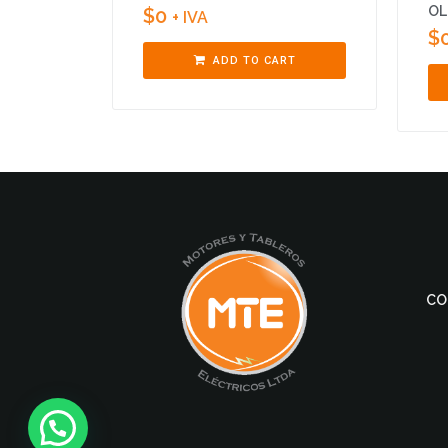
OL
$
0
+ IVA
$
ADD TO CART
CO