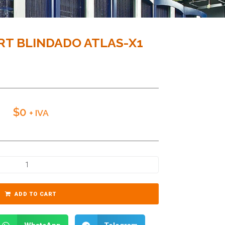
RT BLINDADO ATLAS-X1
$
0
+ IVA
ADD TO CART