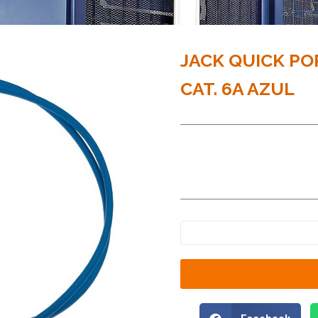
JACK QUICK PO
CAT. 6A AZUL