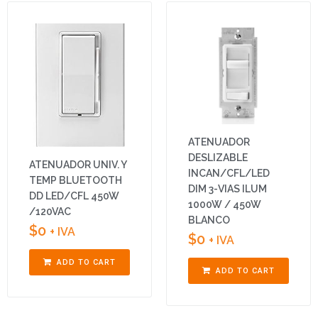
ATENUADOR
DESLIZABLE
ATENUADOR UNIV. Y
INCAN/CFL/LED
TEMP BLUETOOTH
DIM 3-VIAS ILUM
DD LED/CFL 450W
1000W / 450W
/120VAC
BLANCO
$
0
+ IVA
$
0
+ IVA
ADD TO CART
ADD TO CART