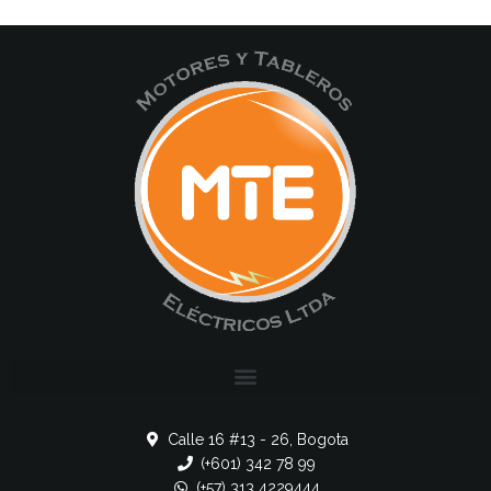
Calle 16 #13 - 26, Bogota
(+601) 342 78 99
(+57) 313 4229444