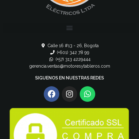
Calle 16 #13 - 26, Bogota
(+601) 342 78 99
(+57) 313 4229444
gerencia.ventas@motoresytableros.com
SIGUENOS EN NUESTRAS REDES