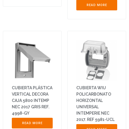
READ MORE
CUBIERTA PLÁSTICA
CUBIERTA WIU
VERTICAL DECORA
POLICARBONATO
CAJA 5800 INTEMP
HORIZONTAL
NEC 2017 GRIS REF.
UNIVERSAL
4998-GY
INTEMPERIE NEC
2017. REF 5981-UCL
READ MORE