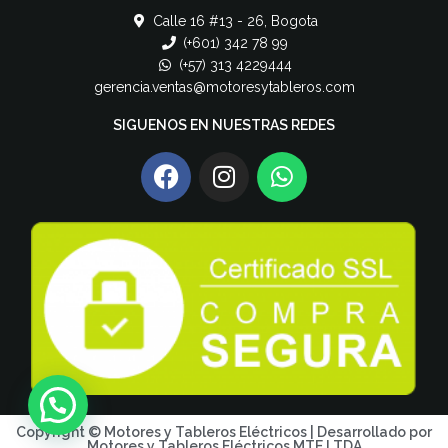
Calle 16 #13 - 26, Bogota
(+601) 342 78 99
(+57) 313 4229444
gerencia.ventas@motoresytableros.com
SIGUENOS EN NUESTRAS REDES
Copyright © Motores y Tableros Eléctricos | Desarrollado por
Motores y Tableros Eléctricos MTE LTDA