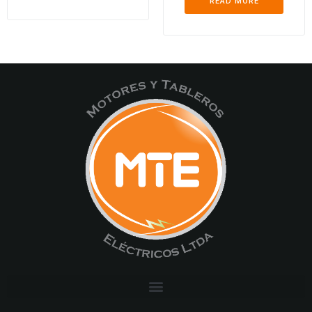
READ MORE