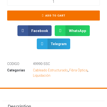
ADD TO CART
Facebook
WhatsApp
Telegram
CODIGO
49990-SSC
Categorias
Cableado Estructurado
,
Fibra Óptica
,
Liquidación
Description