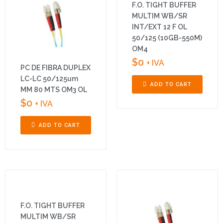
F.O. TIGHT BUFFER
MULTIM WB/SR
INT/EXT 12 F OL
50/125 (10GB-550M)
OM4
$
0
+ IVA
PC DE FIBRA DUPLEX
LC-LC 50/125um
ADD TO CART
MM 80 MTS OM3 OL
$
0
+ IVA
ADD TO CART
F.O. TIGHT BUFFER
MULTIM WB/SR