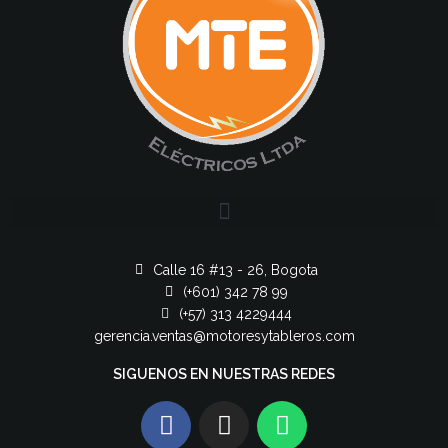
Calle 16 #13 - 26, Bogota
(+601) 342 78 99
(+57) 313 4229444
gerencia.ventas@motoresytableros.com
SIGUENOS EN NUESTRAS REDES