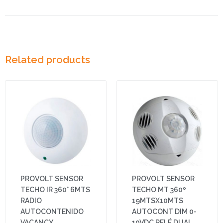
Related products
PROVOLT SENSOR
PROVOLT SENSOR
TECHO IR 360° 6MTS
TECHO MT 360º
RADIO
19MTSX10MTS
AUTOCONTENIDO
AUTOCONT DIM 0-
VACANCY
10VDC RELÉ DUAL