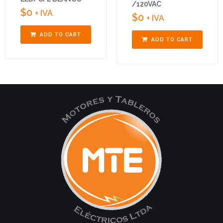
/120VAC
$
0
+ IVA
$
0
+ IVA
ADD TO CART
ADD TO CART