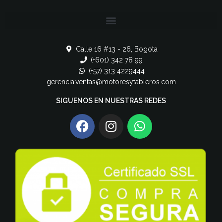
Calle 16 #13 - 26, Bogota
(+601) 342 78 99
(+57) 313 4229444
gerencia.ventas@motoresytableros.com
SIGUENOS EN NUESTRAS REDES