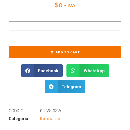
$
0
+ IVA
ADD TO CART
Facebook
WhatsApp
Telegram
CODIGO
00LVS-03W
Categoria
Iluminacion