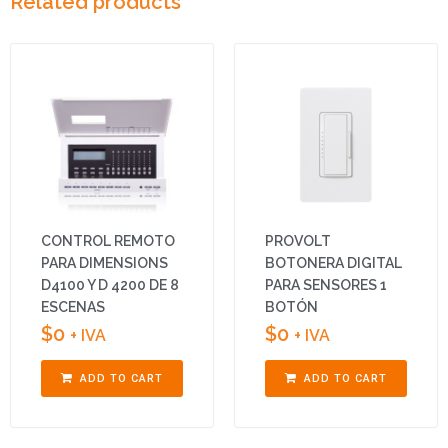
Related products
CONTROL REMOTO
PROVOLT
PARA DIMENSIONS
BOTONERA DIGITAL
D4100 Y D 4200 DE 8
PARA SENSORES 1
ESCENAS
BOTÓN
$
0
$
0
+ IVA
+ IVA
ADD TO CART
ADD TO CART