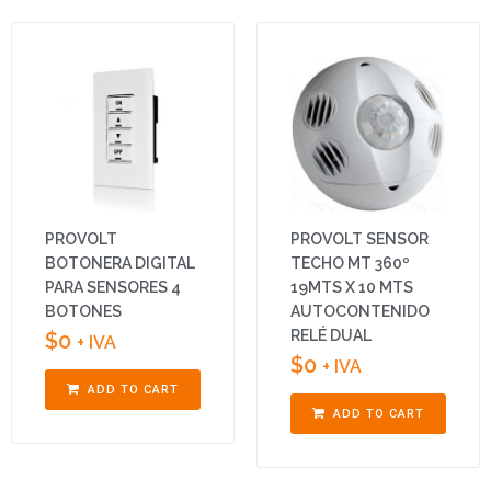
PROVOLT
PROVOLT SENSOR
BOTONERA DIGITAL
TECHO MT 360º
PARA SENSORES 4
19MTS X 10 MTS
BOTONES
AUTOCONTENIDO
RELÉ DUAL
$
0
+ IVA
$
0
+ IVA
ADD TO CART
ADD TO CART