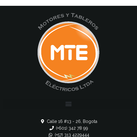
Calle 16 #13 - 26, Bogota
(+601) 342 78 99
(+57) 313 4229444