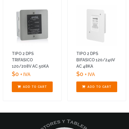
TIPO 2 DPS
TIPO 2 DPS
TRIFASICO
BIFASICO 120/240V
120/208V AC 50KA
AC 48KA
$
0
$
0
+ IVA
+ IVA
ADD TO CART
ADD TO CART