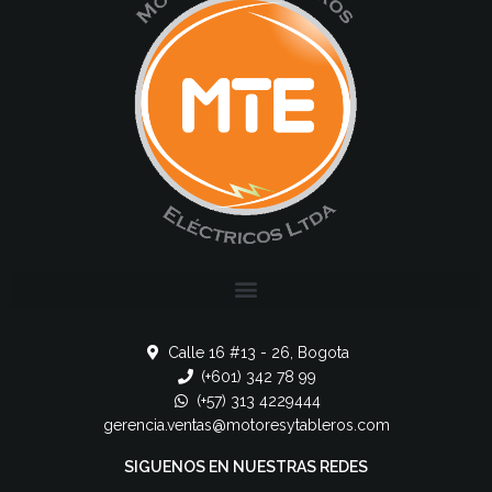
Calle 16 #13 - 26, Bogota
(+601) 342 78 99
(+57) 313 4229444
gerencia.ventas@motoresytableros.com
SIGUENOS EN NUESTRAS REDES