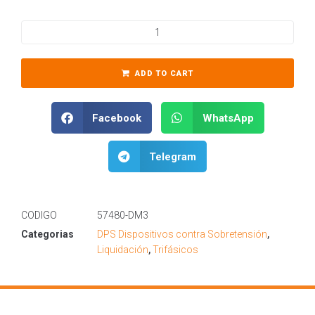
ADD TO CART
Facebook
WhatsApp
Telegram
CODIGO
57480-DM3
Categorias
DPS Dispositivos contra Sobretensión
,
Liquidación
,
Trifásicos