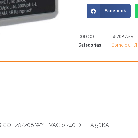
Facebook
CODIGO
55208-ASA
Categorias
Comercial
,
DP
ICO 120/208 WYE VAC ó 240 DELTA 50KA