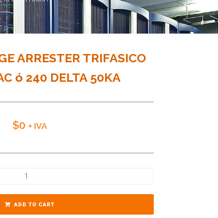
RGE ARRESTER TRIFASICO
C ó 240 DELTA 50KA
$
0
+ IVA
ADD TO CART