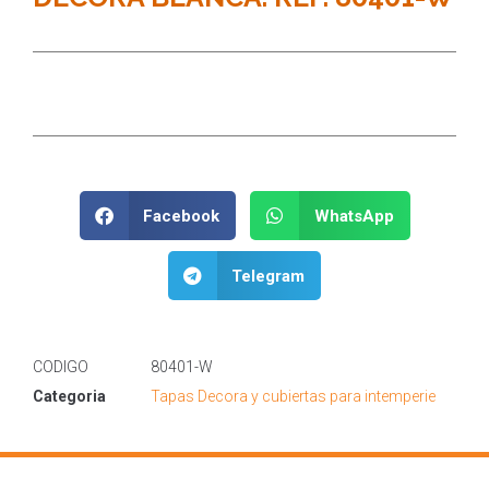
Facebook
WhatsApp
Telegram
CODIGO
80401-W
Categoria
Tapas Decora y cubiertas para intemperie