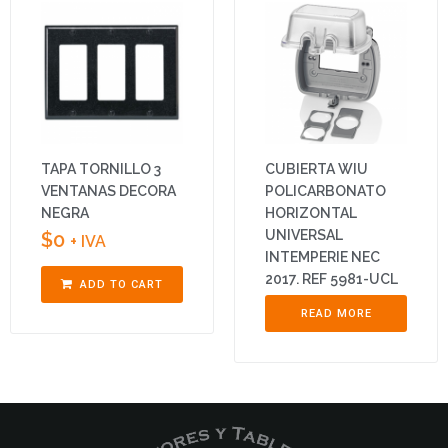
TAPA TORNILLO 3
CUBIERTA WIU
VENTANAS DECORA
POLICARBONATO
NEGRA
HORIZONTAL
UNIVERSAL
$
0
+ IVA
INTEMPERIE NEC
2017. REF 5981-UCL
ADD TO CART
READ MORE