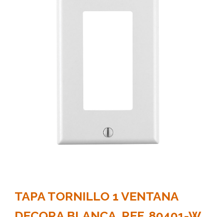
TAPA TORNILLO 1 VENTANA
DECORA BLANCA. REF. 80401-W