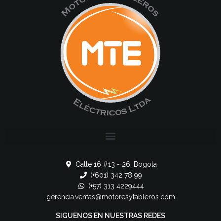
Calle 16 #13 - 26, Bogota
(+601) 342 78 99
(+57) 313 4229444
gerencia.ventas@motoresytableros.com
SIGUENOS EN NUESTRAS REDES