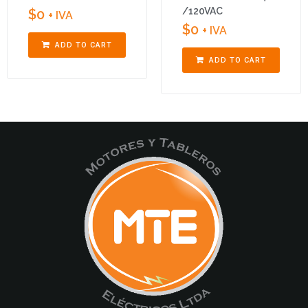
/120VAC
$
0
+ IVA
$
0
+ IVA
ADD TO CART
ADD TO CART