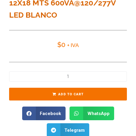
12X18 MTS 600VA@120/277V
LED BLANCO
$
0
+ IVA
ADD TO CART
Facebook
WhatsApp
Telegram