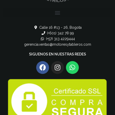
Calle 16 #13 - 26, Bogota
(+601) 342 78 99
(+57) 313 4229444
gerencia.ventas@motoresytableros.com
SIGUENOS EN NUESTRAS REDES