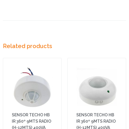
Related products
SENSOR TECHO HB
SENSOR TECHO HB
IR 360º 9MTS RADIO
IR 360º 9MTS RADIO
(H-12MTS) 400VA
(H-12MTS) 400VA