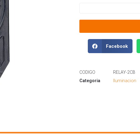
Facebook
CODIGO
RELAY-2CB
Categoria
Iluminacion