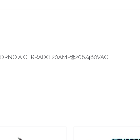
TORNO A CERRADO 20AMP@208/480VAC