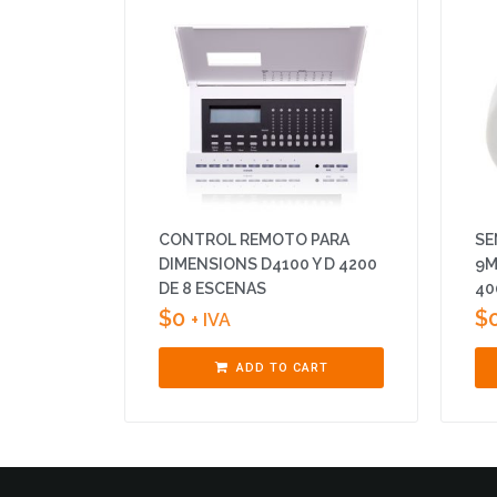
CONTROL REMOTO PARA
SE
DIMENSIONS D4100 Y D 4200
9M
DE 8 ESCENAS
40
$
0
$
+ IVA
ADD TO CART