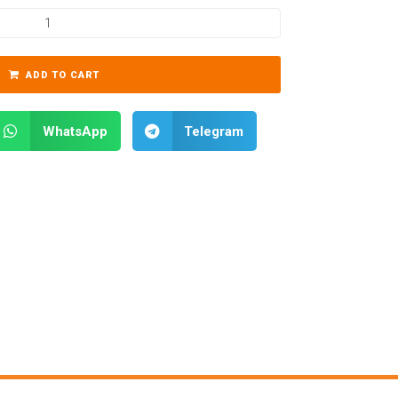
ADD TO CART
WhatsApp
Telegram