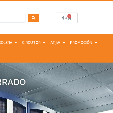
0
$
0
SOLERA
CIRCUTOR
AT3W
PROMOCIÓN
ERRADO