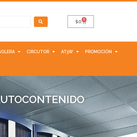
0
$
0
SOLERA
CIRCUTOR
AT3W
PROMOCIÓN
 AUTOCONTENIDO