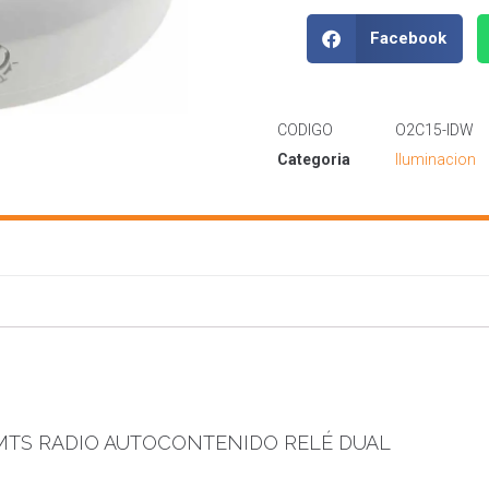
Facebook
CODIGO
O2C15-IDW
Categoria
Iluminacion
6MTS RADIO AUTOCONTENIDO RELÉ DUAL