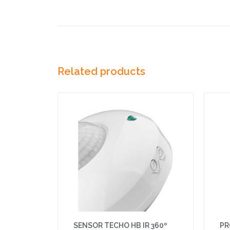
Related products
SENSOR TECHO HB IR 360º
PR