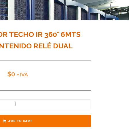
R TECHO IR 360° 6MTS
NTENIDO RELÉ DUAL
$
0
+ IVA
ADD TO CART