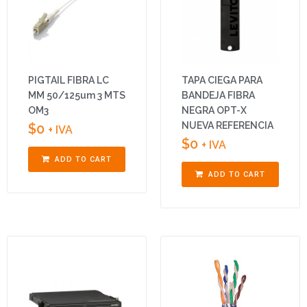
PIGTAIL FIBRA LC
TAPA CIEGA PARA
MM 50/125um 3 MTS
BANDEJA FIBRA
OM3
NEGRA OPT-X
NUEVA REFERENCIA
$
0
+ IVA
$
0
+ IVA
ADD TO CART
ADD TO CART