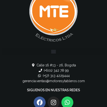
Calle 16 #13 - 26, Bogota
(+601) 342 78 99
(+57) 313 4229444
gerencia.ventas@motoresytableros.com
SIGUENOS EN NUESTRAS REDES