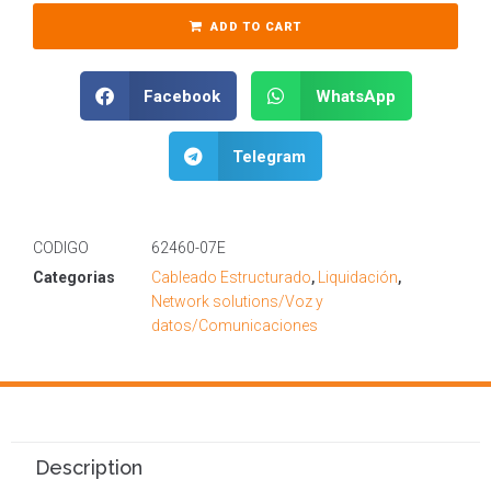
ADD TO CART
Facebook
WhatsApp
Telegram
CODIGO
62460-07E
Categorias
Cableado Estructurado
,
Liquidación
,
Network solutions/Voz y
datos/Comunicaciones
Description