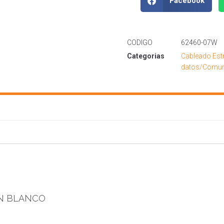
Facebook
CODIGO
62460-07W
Categorias
Cableado Est
datos/Comun
ON BLANCO