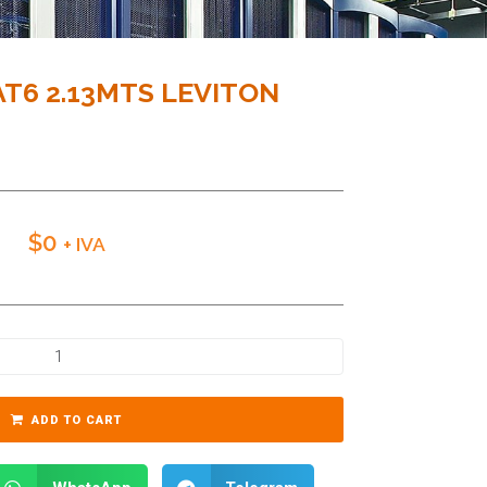
T6 2.13MTS LEVITON
$
0
+ IVA
ADD TO CART