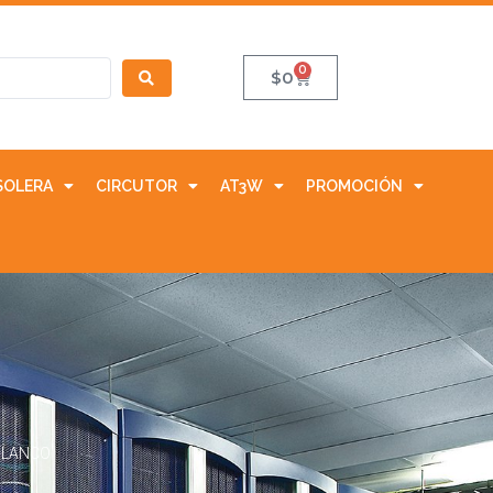
0
$
0
SOLERA
CIRCUTOR
AT3W
PROMOCIÓN
BLANCO