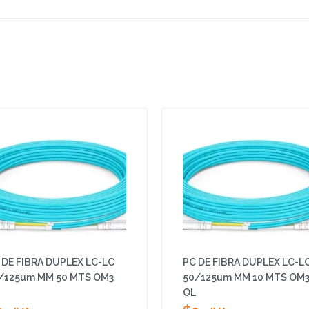
 DE FIBRA DUPLEX LC-LC
PC DE FIBRA DUPLEX LC-L
/125um MM 50 MTS OM3
50/125um MM 10 MTS OM
OL