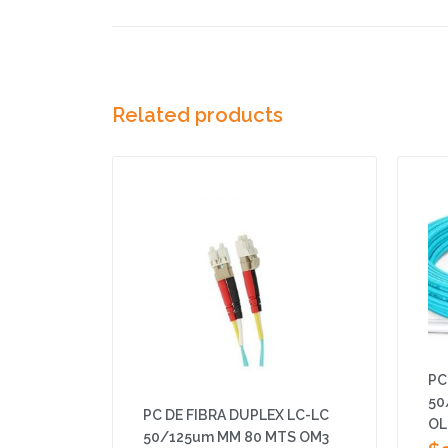
Related products
PC
50
PC DE FIBRA DUPLEX LC-LC
OL
50/125um MM 80 MTS OM3