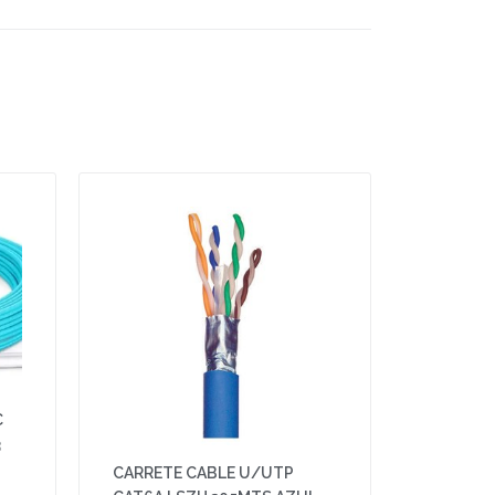
C
3
CARRETE CABLE U/UTP