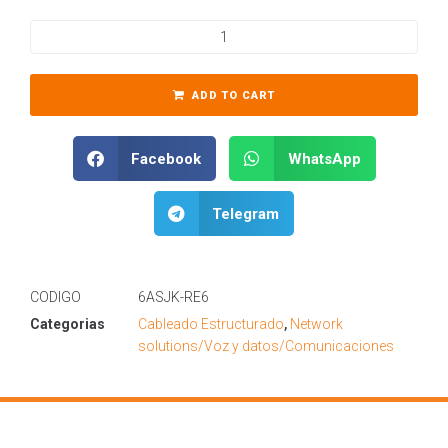
ADD TO CART
Facebook
WhatsApp
Telegram
CODIGO
6ASJK-RE6
Categorias
Cableado Estructurado
,
Network
solutions/Voz y datos/Comunicaciones