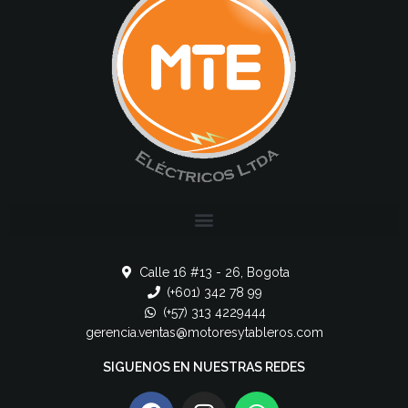
Calle 16 #13 - 26, Bogota
(+601) 342 78 99
(+57) 313 4229444
gerencia.ventas@motoresytableros.com
SIGUENOS EN NUESTRAS REDES