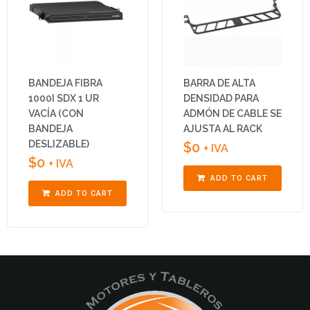
BANDEJA FIBRA
BARRA DE ALTA
1000I SDX 1 UR
DENSIDAD PARA
VACÍA (CON
ADMÓN DE CABLE SE
BANDEJA
AJUSTA AL RACK
DESLIZABLE)
$
0
+ IVA
$
0
+ IVA
ADD TO CART
ADD TO CART