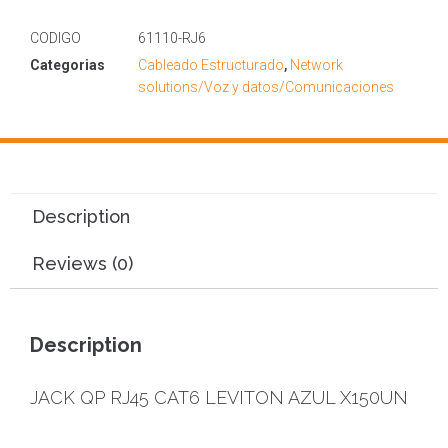
CODIGO
61110-RJ6
Categorias
Cableado Estructurado
,
Network
solutions/Voz y datos/Comunicaciones
Description
Reviews (0)
Description
JACK QP RJ45 CAT6 LEVITON AZUL X150UN