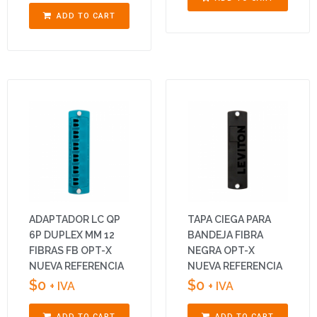
ADD TO CART
ADAPTADOR LC QP
TAPA CIEGA PARA
6P DUPLEX MM 12
BANDEJA FIBRA
FIBRAS FB OPT-X
NEGRA OPT-X
NUEVA REFERENCIA
NUEVA REFERENCIA
$
0
$
0
+ IVA
+ IVA
ADD TO CART
ADD TO CART