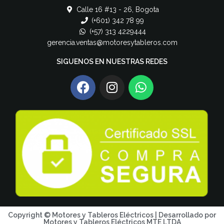
Calle 16 #13 - 26, Bogota
(+601) 342 78 99
(+57) 313 4229444
gerencia.ventas@motoresytableros.com
SIGUENOS EN NUESTRAS REDES
Copyright © Motores y Tableros Eléctricos | Desarrollado por
Motores y Tableros Eléctricos MTE LTDA