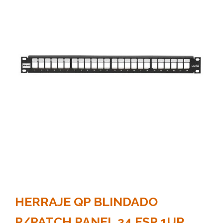
HERRAJE QP BLINDADO
P/PATCH PANEL 24 ESP 1UR