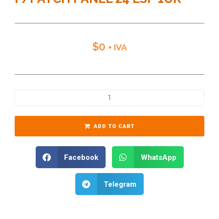
$
0
+ IVA
ADD TO CART
Facebook
WhatsApp
Telegram