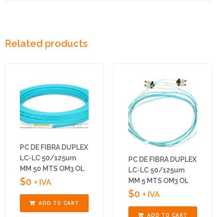
Related products
PC DE FIBRA DUPLEX
LC-LC 50/125um
PC DE FIBRA DUPLEX
MM 50 MTS OM3 OL
LC-LC 50/125um
$
0
MM 5 MTS OM3 OL
+ IVA
$
0
+ IVA
ADD TO CART
ADD TO CART