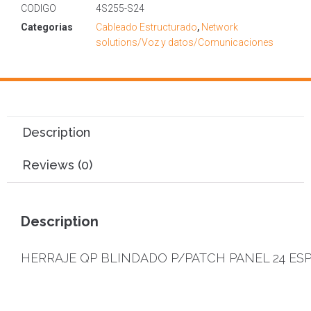
CODIGO
4S255-S24
Categorias
Cableado Estructurado
,
Network
solutions/Voz y datos/Comunicaciones
Description
Reviews (0)
Description
HERRAJE QP BLINDADO P/PATCH PANEL 24 ESP