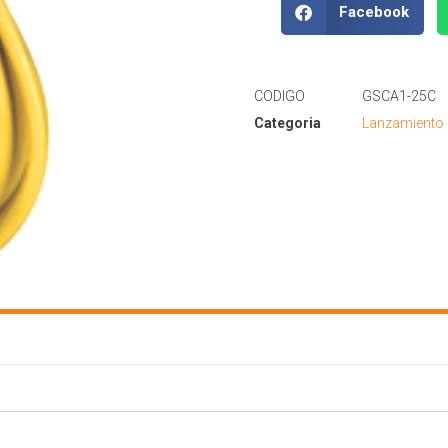
Facebook
CODIGO
GSCA1-25C
Categoria
Lanzamiento