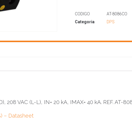
CODIGO
AT-8086CO
Categoria
DPS
), 208 VAC (L-L), IN= 20 kA, IMAX= 40 kA. REF. AT-8
) – Datasheet