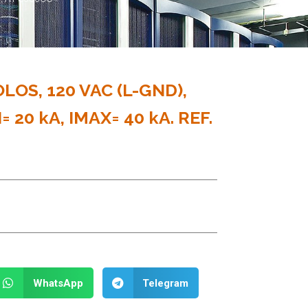
OLOS, 120 VAC (L-GND),
N= 20 kA, IMAX= 40 kA. REF.
WhatsApp
Telegram